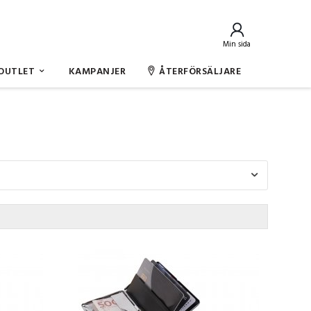
Min sida
OUTLET
KAMPANJER
ÅTERFÖRSÄLJARE