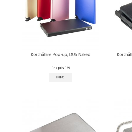
Korthållare Pop-up, DUS Naked
Korthål
Rek pris 369
INFO