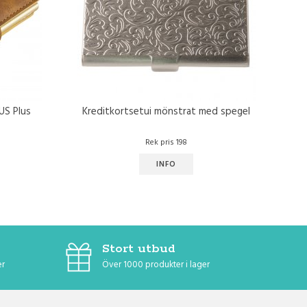
US Plus
Kreditkortsetui mönstrat med spegel
Rek pris 198
INFO
Stort utbud
er
Över 1000 produkter i lager