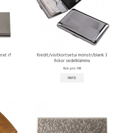
erat rf
Kredit/visitkortsetui mönstr/blank 3
fickor sedelklämma
Rek pris 149
INFO