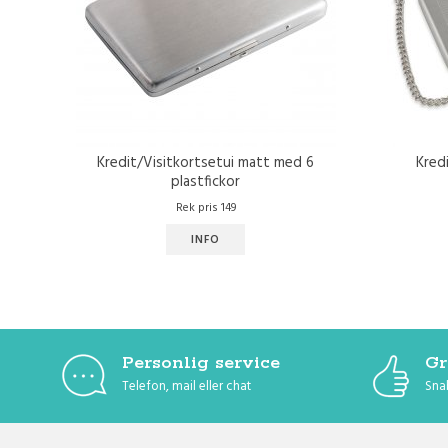
Kredit/Visitkortsetui matt med 6
Kred
plastfickor
Rek pris 149
INFO
Personlig service
Gr
Telefon, mail eller chat
Snab