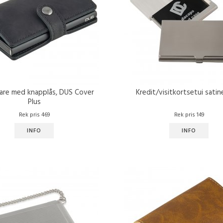
lare med knapplås, DUS Cover
Kredit/visitkortsetui satin
Plus
Rek pris 469
Rek pris 149
INFO
INFO