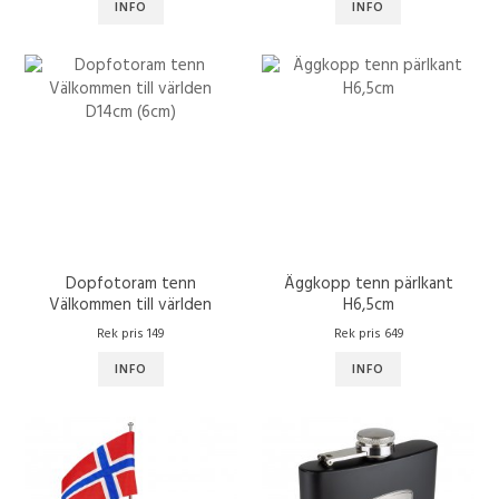
INFO
INFO
Dopfotoram tenn
Äggkopp tenn pärlkant
Välkommen till världen
H6,5cm
D14cm (6cm)
Rek pris 149
Rek pris 649
INFO
INFO