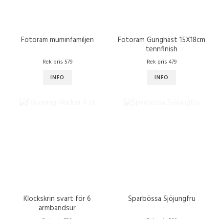
Fotoram muminfamiljen
Fotoram Gunghäst 15X18cm
tennfinish
Rek pris 579
Rek pris 479
INFO
INFO
Klockskrin svart för 6
Sparbössa Sjöjungfru
armbandsur