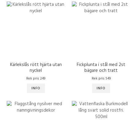
Kärlekslås rött hjärta utan
Fickplunta i stål med 2st
nyckel
bägare och tratt
Rek pris 249
Rek pris 549
INFO
INFO