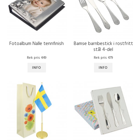
Fotoalbum Nalle tennfinish
Bamse barnbestick i rostfritt
stål 4-del
Rek pris 449
Rek pris 479
INFO
INFO