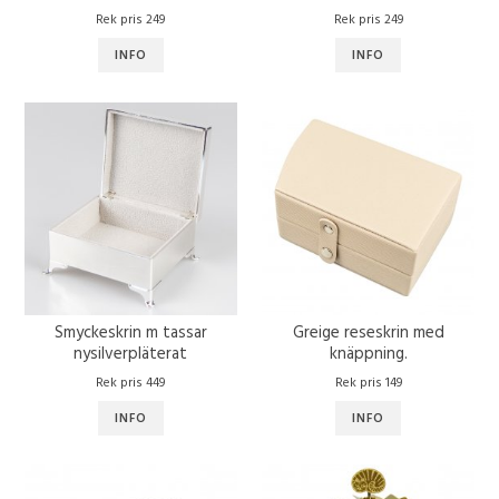
Rek pris 249
Rek pris 249
INFO
INFO
Smyckeskrin m tassar
Greige reseskrin med
nysilverpläterat
knäppning.
Rek pris 449
Rek pris 149
INFO
INFO