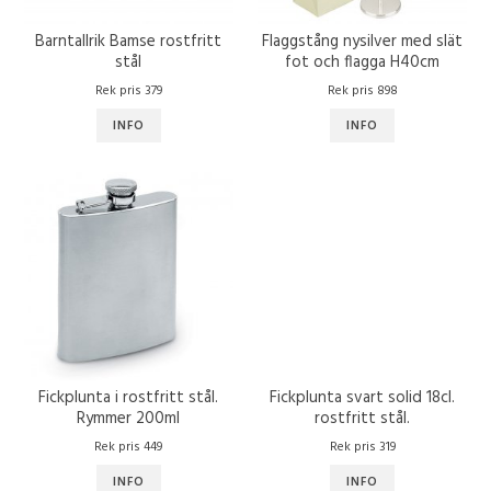
Barntallrik Bamse rostfritt
Flaggstång nysilver med slät
stål
fot och flagga H40cm
Rek pris 379
Rek pris 898
INFO
INFO
Fickplunta i rostfritt stål.
Fickplunta svart solid 18cl.
Rymmer 200ml
rostfritt stål.
Rek pris 449
Rek pris 319
INFO
INFO