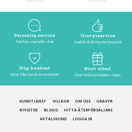
Personlig service
Gravyrservice
Telefon, mail eller chat
Snabbt & till mycket bra pris!
Hög kvalitet
Stort utbud
Varor från kända leverantörer
Över 1000 produkter i lager
KUNDTJÄNST
VILLKOR
OM OSS
GRAVYR
NYHETER
BLOGG
HITTA ÅTERFÖRSÄLJARE
AVTALSKUND
LOGGA IN