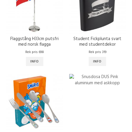
Flaggstång H33cm putsfri
Student Fickplunta svart
med norsk flagga
med studentdekor
Rek pris 698
Rek pris 319
INFO
INFO