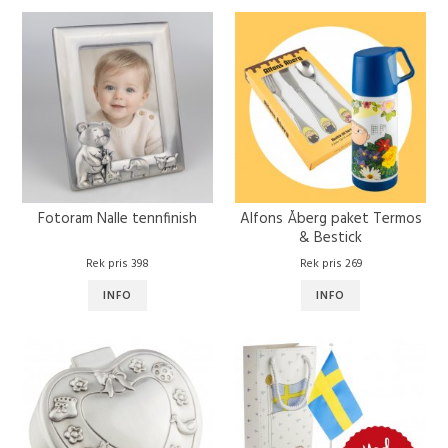
Fotoram Nalle tennfinish
Alfons Åberg paket Termos
& Bestick
Rek pris 398
Rek pris 269
INFO
INFO