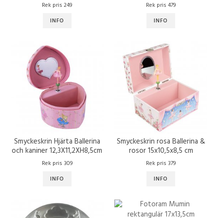
Rek pris 249
Rek pris 479
INFO
INFO
Smyckeskrin Hjärta Ballerina
Smyckeskrin rosa Ballerina &
och kaniner 12,3X11,2XH8,5cm
rosor 15x10,5x8,5 cm
Rek pris 309
Rek pris 379
INFO
INFO