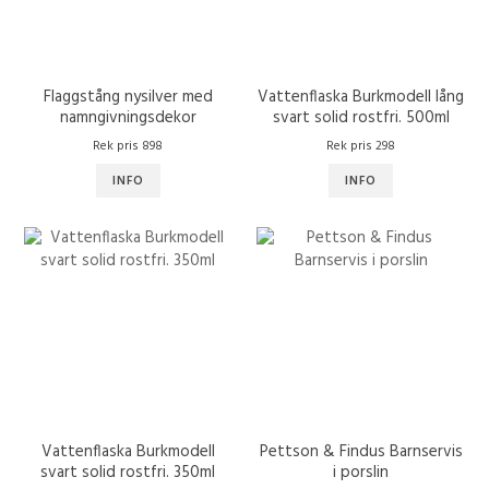
Flaggstång nysilver med
Vattenflaska Burkmodell lång
namngivningsdekor
svart solid rostfri. 500ml
Rek pris 898
Rek pris 298
INFO
INFO
Vattenflaska Burkmodell
Pettson & Findus Barnservis
svart solid rostfri. 350ml
i porslin