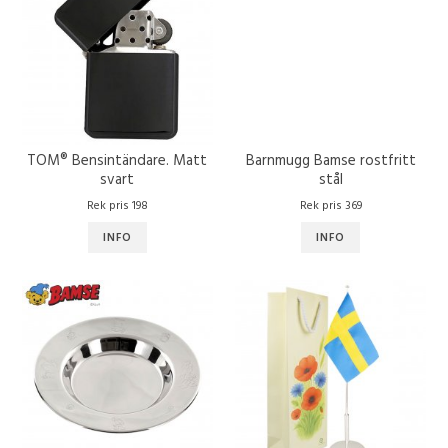
TOM® Bensintändare. Matt
Barnmugg Bamse rostfritt
svart
stål
Rek pris 198
Rek pris 369
INFO
INFO