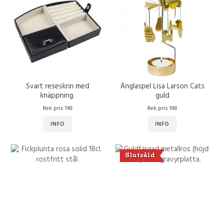
Svart reseskrin med
Änglaspel Lisa Larson Cats
knäppning.
guld
Rek pris 149
Rek pris 198
INFO
INFO
Slutsåld