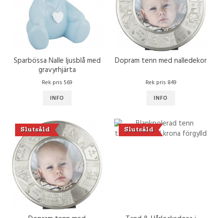
Sparbössa Nalle ljusblå med
Dopram tenn med nalledekor
gravyrhjärta
Rek pris 569
Rek pris 849
INFO
INFO
Slutsåld
Slutsåld