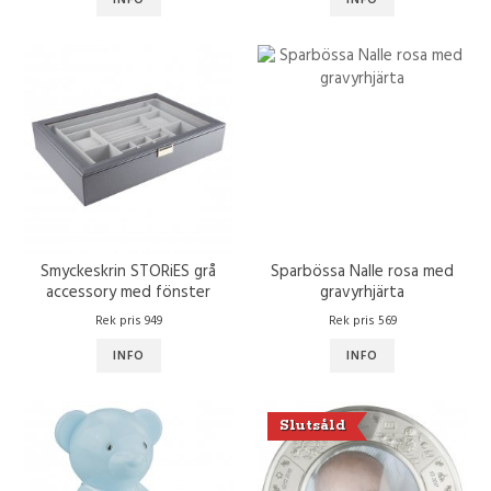
Smyckeskrin STORiES grå
Sparbössa Nalle rosa med
accessory med fönster
gravyrhjärta
Rek pris 949
Rek pris 569
INFO
INFO
Slutsåld