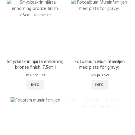
Smyckeskrin hjärta enhörning
Fotoalbum Muminfamiljen
bronze finish. 7,5cm i
med plats för gravyr.
diameter
Rek pris 529
Rek pris 579
INFO
INFO