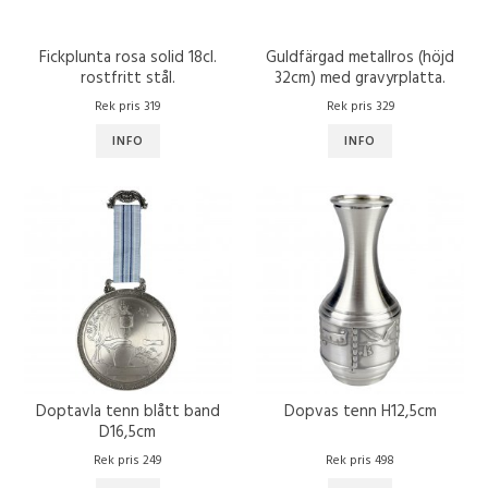
Fickplunta rosa solid 18cl.
Guldfärgad metallros (höjd
rostfritt stål.
32cm) med gravyrplatta.
Rek pris 319
Rek pris 329
INFO
INFO
Doptavla tenn blått band
Dopvas tenn H12,5cm
D16,5cm
Rek pris 249
Rek pris 498