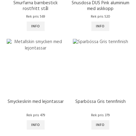
Smurfarna barnbestick
Snusdosa DUS Pink aluminium
rostfritt stål
med askkopp
Rek pris 569
Rek pris 520
INFO
INFO
Smyckeskrin med lejontassar
Sparbössa Gris tennfinish
Rek pris 479
Rek pris 379
INFO
INFO