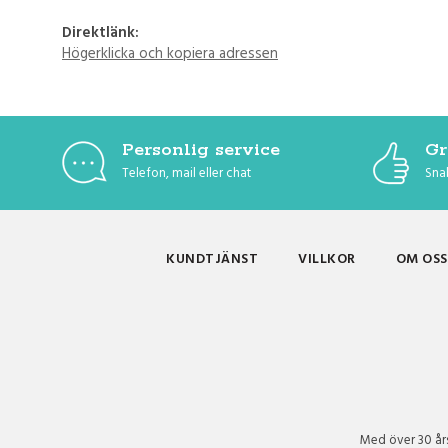
Direktlänk:
Högerklicka och kopiera adressen
Personlig service
Gr
Telefon, mail eller chat
Snab
KUNDTJÄNST
VILLKOR
OM OSS
Med över 30 års 