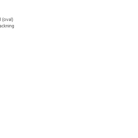
 (oval)
ackning