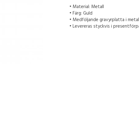
• Material: Metall
• Färg: Guld
• Medföljande gravyrplatta i metall
• Levereras styckvis i presentförp