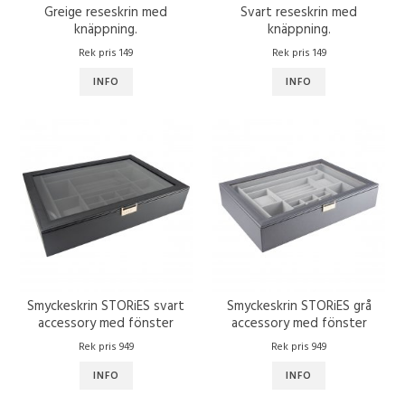
Greige reseskrin med
Svart reseskrin med
knäppning.
knäppning.
Rek pris 149
Rek pris 149
INFO
INFO
Smyckeskrin STORiES svart
Smyckeskrin STORiES grå
accessory med fönster
accessory med fönster
Rek pris 949
Rek pris 949
INFO
INFO