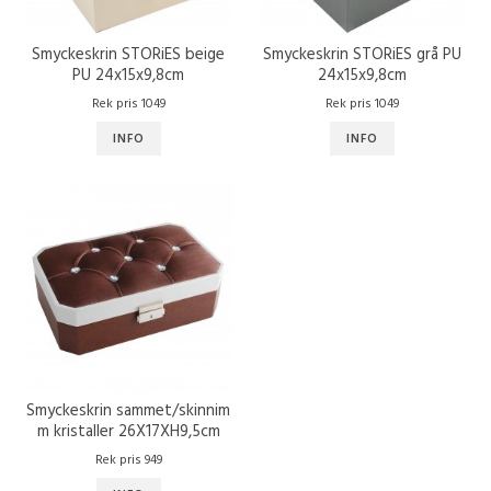
Smyckeskrin STORiES beige
Smyckeskrin STORiES grå PU
PU 24x15x9,8cm
24x15x9,8cm
Rek pris 1049
Rek pris 1049
INFO
INFO
Smyckeskrin sammet/skinnim
m kristaller 26X17XH9,5cm
Rek pris 949