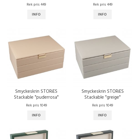
Rek pris 449
Rek pris 449
INFO
INFO
Smyckeskrin STORiES
Smyckeskrin STORiES
Stackable "puderrosa"
Stackable "greige"
Rek pris 1049
Rek pris 1049
INFO
INFO