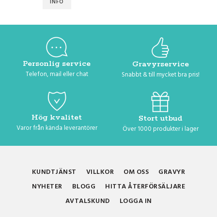
INFO
Personlig service
Gravyrservice
Telefon, mail eller chat
Snabbt & till mycket bra pris!
Hög kvalitet
Stort utbud
Varor från kända leverantörer
Över 1000 produkter i lager
KUNDTJÄNST
VILLKOR
OM OSS
GRAVYR
NYHETER
BLOGG
HITTA ÅTERFÖRSÄLJARE
AVTALSKUND
LOGGA IN