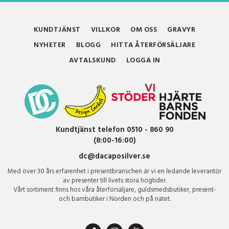
KUNDTJÄNST
VILLKOR
OM OSS
GRAVYR
NYHETER
BLOGG
HITTA ÅTERFÖRSÄLJARE
AVTALSKUND
LOGGA IN
Kundtjänst telefon 0510 - 860 90
(8:00-16:00)
dc@dacaposilver.se
Med över 30 års erfarenhet i presentbranschen är vi en ledande leverantör
av presenter till livets stora högtider.
Vårt sortiment finns hos våra återförsäljare, guldsmedsbutiker, present-
och barnbutiker i Norden och på nätet.