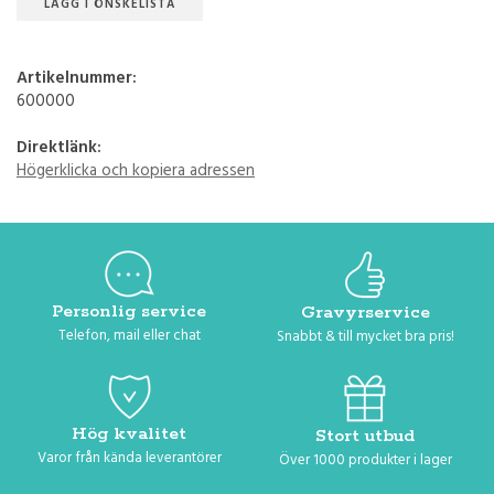
LÄGG I ÖNSKELISTA
Artikelnummer:
600000
Direktlänk:
Högerklicka och kopiera adressen
Personlig service
Gravyrservice
Telefon, mail eller chat
Snabbt & till mycket bra pris!
Hög kvalitet
Stort utbud
Varor från kända leverantörer
Över 1000 produkter i lager