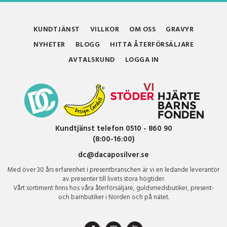
KUNDTJÄNST
VILLKOR
OM OSS
GRAVYR
NYHETER
BLOGG
HITTA ÅTERFÖRSÄLJARE
AVTALSKUND
LOGGA IN
Kundtjänst telefon 0510 - 860 90
(8:00-16:00)
dc@dacaposilver.se
Med över 30 års erfarenhet i presentbranschen är vi en ledande leverantör
av presenter till livets stora högtider.
Vårt sortiment finns hos våra återförsäljare, guldsmedsbutiker, present-
och barnbutiker i Norden och på nätet.