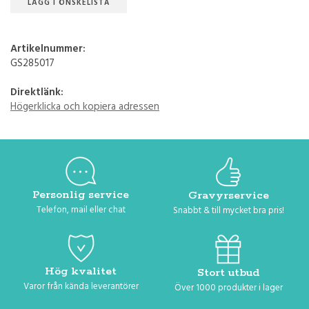
LÄGG I ÖNSKELISTA
Artikelnummer:
GS285017
Direktlänk:
Högerklicka och kopiera adressen
Personlig service
Gravyrservice
Telefon, mail eller chat
Snabbt & till mycket bra pris!
Hög kvalitet
Stort utbud
Varor från kända leverantörer
Över 1000 produkter i lager