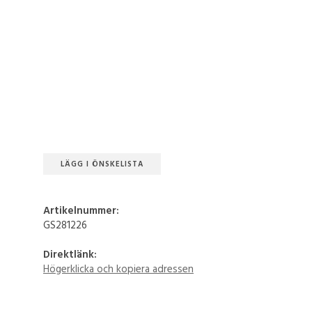
LÄGG I ÖNSKELISTA
Artikelnummer:
GS281226
Direktlänk:
Högerklicka och kopiera adressen