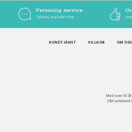
Personlig service
Gr
Telefon, mail eller chat
Snab
KUNDTJÄNST
VILLKOR
OM OSS
Med över 30 års 
Vårt sortiment 