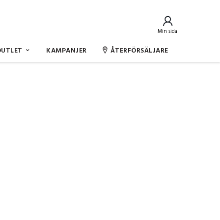
Min sida
OUTLET
KAMPANJER
ÅTERFÖRSÄLJARE