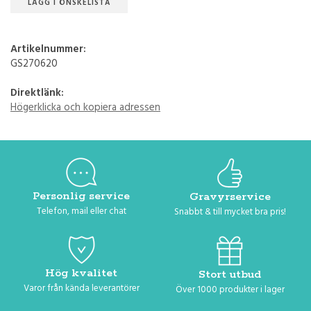
LÄGG I ÖNSKELISTA
Artikelnummer:
GS270620
Direktlänk:
Högerklicka och kopiera adressen
Personlig service
Gravyrservice
Telefon, mail eller chat
Snabbt & till mycket bra pris!
Hög kvalitet
Stort utbud
Varor från kända leverantörer
Över 1000 produkter i lager