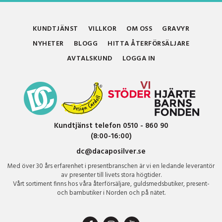
KUNDTJÄNST
VILLKOR
OM OSS
GRAVYR
NYHETER
BLOGG
HITTA ÅTERFÖRSÄLJARE
AVTALSKUND
LOGGA IN
Kundtjänst telefon 0510 - 860 90
(8:00-16:00)
dc@dacaposilver.se
Med över 30 års erfarenhet i presentbranschen är vi en ledande leverantör
av presenter till livets stora högtider.
Vårt sortiment finns hos våra återförsäljare, guldsmedsbutiker, present-
och barnbutiker i Norden och på nätet.