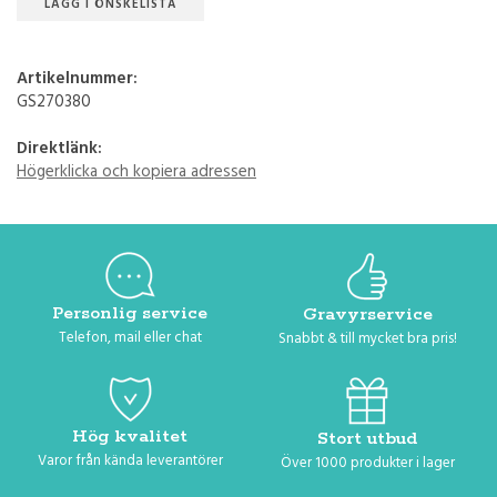
LÄGG I ÖNSKELISTA
Artikelnummer:
GS270380
Direktlänk:
Högerklicka och kopiera adressen
Personlig service
Gravyrservice
Telefon, mail eller chat
Snabbt & till mycket bra pris!
Hög kvalitet
Stort utbud
Varor från kända leverantörer
Över 1000 produkter i lager