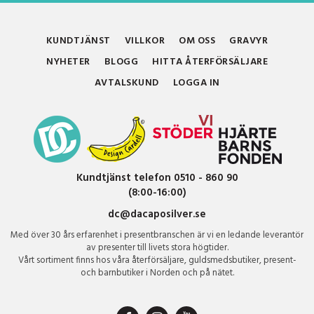
KUNDTJÄNST
VILLKOR
OM OSS
GRAVYR
NYHETER
BLOGG
HITTA ÅTERFÖRSÄLJARE
AVTALSKUND
LOGGA IN
Kundtjänst telefon 0510 - 860 90
(8:00-16:00)
dc@dacaposilver.se
Med över 30 års erfarenhet i presentbranschen är vi en ledande leverantör
av presenter till livets stora högtider.
Vårt sortiment finns hos våra återförsäljare, guldsmedsbutiker, present-
och barnbutiker i Norden och på nätet.