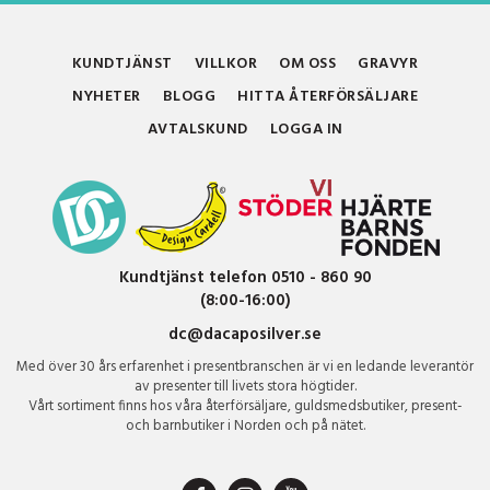
KUNDTJÄNST
VILLKOR
OM OSS
GRAVYR
NYHETER
BLOGG
HITTA ÅTERFÖRSÄLJARE
AVTALSKUND
LOGGA IN
Kundtjänst telefon 0510 - 860 90
(8:00-16:00)
dc@dacaposilver.se
Med över 30 års erfarenhet i presentbranschen är vi en ledande leverantör
av presenter till livets stora högtider.
Vårt sortiment finns hos våra återförsäljare, guldsmedsbutiker, present-
och barnbutiker i Norden och på nätet.