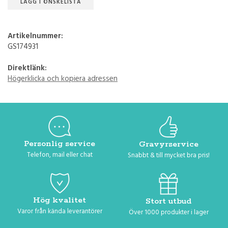
LÄGG I ÖNSKELISTA
Artikelnummer:
GS174931
Direktlänk:
Högerklicka och kopiera adressen
Personlig service
Gravyrservice
Telefon, mail eller chat
Snabbt & till mycket bra pris!
Hög kvalitet
Stort utbud
Varor från kända leverantörer
Över 1000 produkter i lager