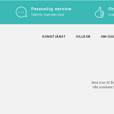
Personlig service
Gr
Telefon, mail eller chat
Snab
KUNDTJÄNST
VILLKOR
OM OSS
Med över 30 års 
Vårt sortiment 