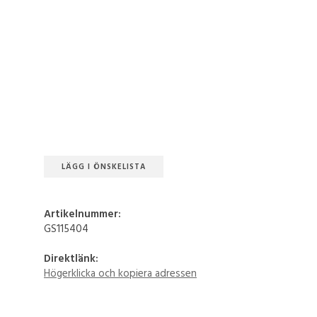
LÄGG I ÖNSKELISTA
Artikelnummer:
GS115404
Direktlänk:
Högerklicka och kopiera adressen