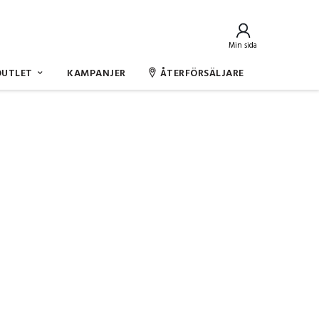
Min sida
OUTLET
KAMPANJER
ÅTERFÖRSÄLJARE