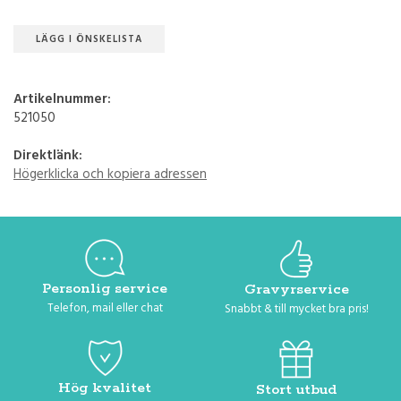
LÄGG I ÖNSKELISTA
Artikelnummer:
521050
Direktlänk:
Högerklicka och kopiera adressen
Personlig service
Gravyrservice
Telefon, mail eller chat
Snabbt & till mycket bra pris!
Hög kvalitet
Stort utbud