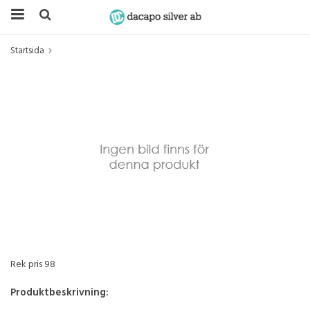
Startsida
Rek pris 98
Produktbeskrivning: