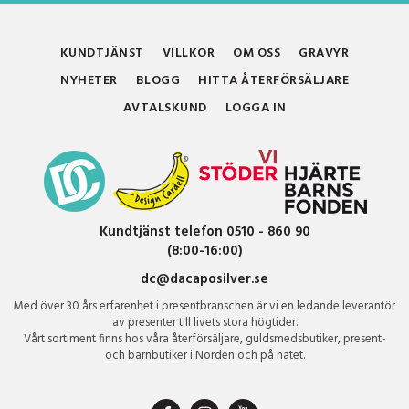
KUNDTJÄNST
VILLKOR
OM OSS
GRAVYR
NYHETER
BLOGG
HITTA ÅTERFÖRSÄLJARE
AVTALSKUND
LOGGA IN
Kundtjänst telefon 0510 - 860 90
(8:00-16:00)
dc@dacaposilver.se
Med över 30 års erfarenhet i presentbranschen är vi en ledande leverantör
av presenter till livets stora högtider.
Vårt sortiment finns hos våra återförsäljare, guldsmedsbutiker, present-
och barnbutiker i Norden och på nätet.