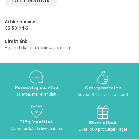
LÄGG I ÖNSKELISTA
Artikelnummer:
GS150104-3
Direktlänk:
Högerklicka och kopiera adressen
Personlig service
Gravyrservice
Telefon, mail eller chat
Snabbt & till mycket bra pris!
Hög kvalitet
Stort utbud
Varor från kända leverantörer
Över 1000 produkter i lager