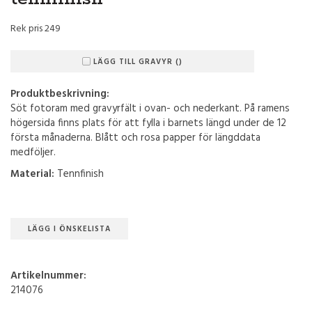
Rek pris 249
LÄGG TILL GRAVYR ()
Produktbeskrivning:
Söt fotoram med gravyrfält i ovan- och nederkant. På ramens
högersida finns plats för att fylla i barnets längd under de 12
första månaderna. Blått och rosa papper för längddata
medföljer.
Material:
Tennfinish
LÄGG I ÖNSKELISTA
Artikelnummer:
214076