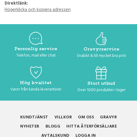
Direktlänk:
Högerklicka och kopiera adressen
Personlig service
Gravyrservice
Telefon, mail eller chat
Snabbt & till mycket bra pris!
Hög kvalitet
Stort utbud
Varor från kända leverantörer
Över 1000 produkter i lager
KUNDTJÄNST
VILLKOR
OM OSS
GRAVYR
NYHETER
BLOGG
HITTA ÅTERFÖRSÄLJARE
AVTALSKUND
LOGGA IN