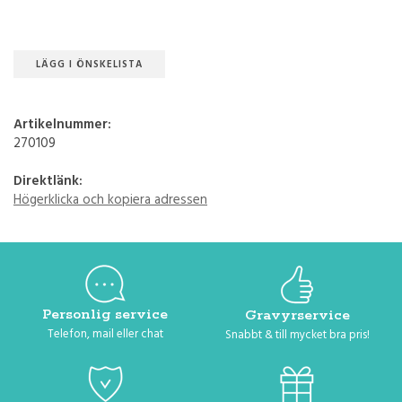
LÄGG I ÖNSKELISTA
Artikelnummer:
270109
Direktlänk:
Högerklicka och kopiera adressen
Personlig service
Gravyrservice
Telefon, mail eller chat
Snabbt & till mycket bra pris!