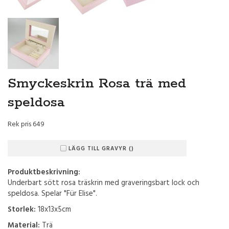
Smyckeskrin Rosa trä med
speldosa
Rek pris 649
LÄGG TILL GRAVYR ()
Produktbeskrivning:
Underbart sött rosa träskrin med graveringsbart lock och
speldosa. Spelar "Für Elise".
Storlek:
18x13x5cm
Material:
Trä