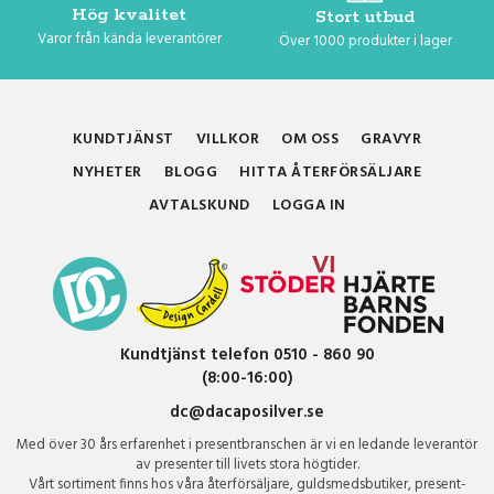
Hög kvalitet
Stort utbud
Varor från kända leverantörer
Över 1000 produkter i lager
KUNDTJÄNST
VILLKOR
OM OSS
GRAVYR
NYHETER
BLOGG
HITTA ÅTERFÖRSÄLJARE
AVTALSKUND
LOGGA IN
Kundtjänst telefon 0510 - 860 90
(8:00-16:00)
dc@dacaposilver.se
Med över 30 års erfarenhet i presentbranschen är vi en ledande leverantör
av presenter till livets stora högtider.
Vårt sortiment finns hos våra återförsäljare, guldsmedsbutiker, present-