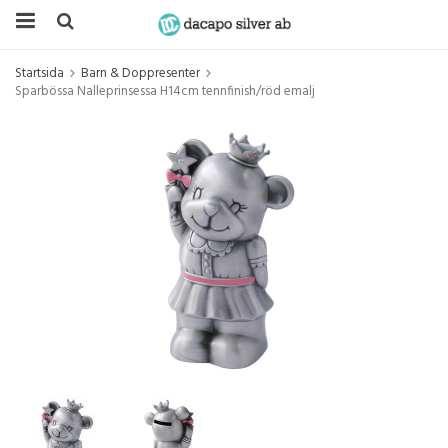
Startsida
Barn & Doppresenter
Sparbössa Nalleprinsessa H14cm tennfinish/röd emalj