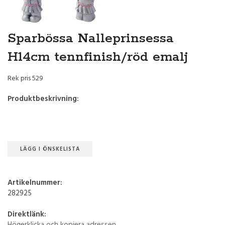
Sparbössa Nalleprinsessa
H14cm tennfinish/röd emalj
Rek pris 529
Produktbeskrivning:
LÄGG I ÖNSKELISTA
Artikelnummer:
282925
Direktlänk: