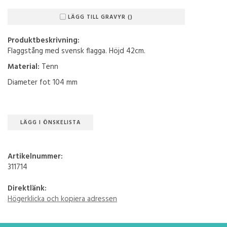
LÄGG TILL GRAVYR ()
Produktbeskrivning:
Flaggstång med svensk flagga. Höjd 42cm.
Material:
Tenn
Diameter fot 104 mm
LÄGG I ÖNSKELISTA
Artikelnummer:
311714
Direktlänk:
Högerklicka och kopiera adressen