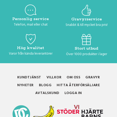
Personlig service
Gravyrservice
Telefon, mail eller chat
Snabbt & till mycket bra pris!
Hög kvalitet
Stort utbud
Varor från kända leverantörer
Över 1000 produkter i lager
KUNDTJÄNST
VILLKOR
OM OSS
GRAVYR
NYHETER
BLOGG
HITTA ÅTERFÖRSÄLJARE
AVTALSKUND
LOGGA IN