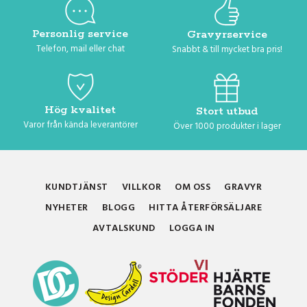
Personlig service
Gravyrservice
Telefon, mail eller chat
Snabbt & till mycket bra pris!
Hög kvalitet
Stort utbud
Varor från kända leverantörer
Över 1000 produkter i lager
KUNDTJÄNST
VILLKOR
OM OSS
GRAVYR
NYHETER
BLOGG
HITTA ÅTERFÖRSÄLJARE
AVTALSKUND
LOGGA IN