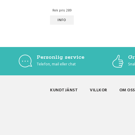
Rek pris 289
INFO
Personlig service
Gr
Telefon, mail eller chat
Snab
KUNDTJÄNST
VILLKOR
OM OSS