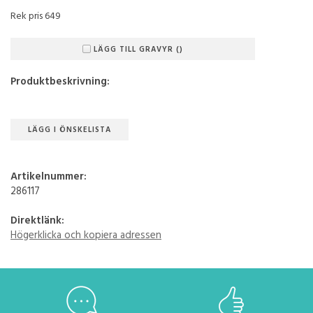
Rek pris 649
LÄGG TILL GRAVYR ()
Produktbeskrivning:
LÄGG I ÖNSKELISTA
Artikelnummer:
286117
Direktlänk:
Högerklicka och kopiera adressen