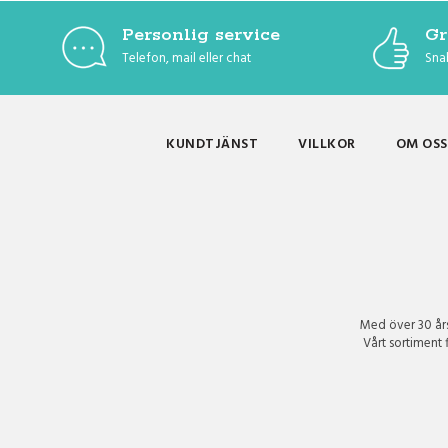
Personlig service
Gr
Telefon, mail eller chat
Snab
KUNDTJÄNST
VILLKOR
OM OSS
Med över 30 års 
Vårt sortiment 