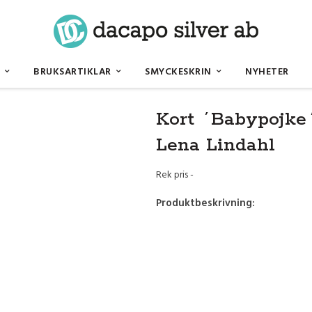
BRUKSARTIKLAR
SMYCKESKRIN
NYHETER
X55mm design Lena Lindahl
Kort ´Babypojke
Lena Lindahl
Rek pris -
Produktbeskrivning: