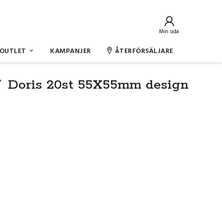
Min sida
OUTLET
KAMPANJER
ÅTERFÖRSÄLJARE
´ Doris 20st 55X55mm design